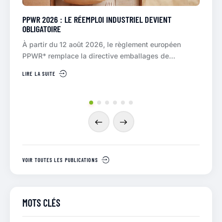
L DEVIENT
LES FILIÈRES REP EN FRANCE
La Responsabilité Élargie du Producteur (REP) 
ent européen
sur un principe simple : les metteurs sur…
llages de…
LIRE LA SUITE
VOIR TOUTES LES PUBLICATIONS
MOTS CLÉS