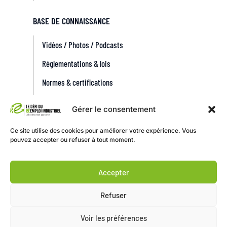
BASE DE CONNAISSANCE
Vidéos / Photos / Podcasts
Réglementations & lois
Normes & certifications
Incitations financières et fiscales
Gérer le consentement
Catégories d’équipements industriels
Ce site utilise des cookies pour améliorer votre expérience. Vous
pouvez accepter ou refuser à tout moment.
Accepter
Refuser
Le Défi du Réemploi Industriel
© Tous
Voir les préférences
Droits réservés.
Mentions légales &