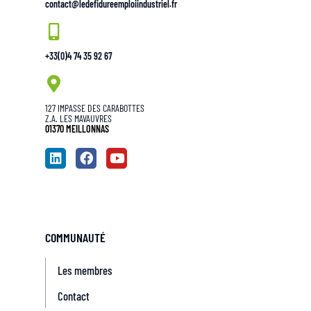
contact@ledefidureemploiindustriel.fr
+33(0)4 74 35 92 67
127 IMPASSE DES CARABOTTES
Z.A. LES MAVAUVRES
01370 MEILLONNAS
COMMUNAUTÉ
Les membres
Contact