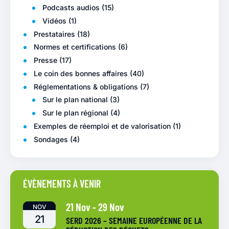
Podcasts audios
(15)
Vidéos
(1)
Prestataires
(18)
Normes et certifications
(6)
Presse
(17)
Le coin des bonnes affaires
(40)
Réglementations & obligations
(7)
Sur le plan national
(3)
Sur le plan régional
(4)
Exemples de réemploi et de valorisation
(1)
Sondages
(4)
ÉVÈNEMENTS À VENIR
21 Nov
-
29 Nov
NOV
21
SERD 2026 – SEMAINE EUROPÉENNE DE LA