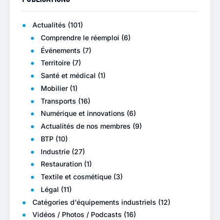
Actualités
(101)
Comprendre le réemploi
(6)
Événements
(7)
Territoire
(7)
Santé et médical
(1)
Mobilier
(1)
Transports
(16)
Numérique et innovations
(6)
Actualités de nos membres
(9)
BTP
(10)
Industrie
(27)
Restauration
(1)
Textile et cosmétique
(3)
Légal
(11)
Catégories d'équipements industriels
(12)
Vidéos / Photos / Podcasts
(16)