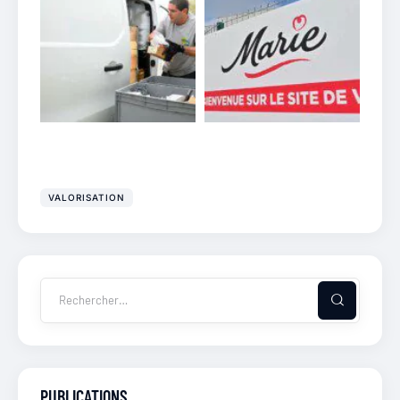
VALORISATION
PUBLICATIONS