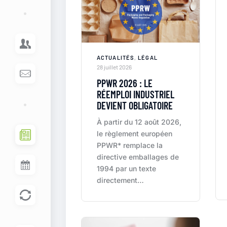
ACTUALITÉS
,
LÉGAL
28 juillet 2026
PPWR 2026 : LE
RÉEMPLOI INDUSTRIEL
DEVIENT OBLIGATOIRE
À partir du 12 août 2026,
le règlement européen
PPWR* remplace la
directive emballages de
1994 par un texte
directement…