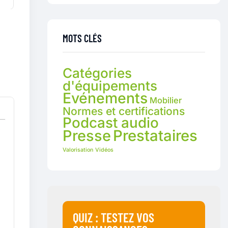
MOTS CLÉS
Catégories
d'équipements
Evénements
Mobilier
Normes et certifications
Podcast audio
Presse
Prestataires
Valorisation
Vidéos
QUIZ : TESTEZ VOS