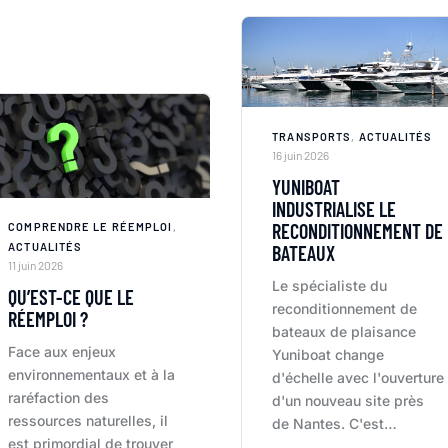
TRANSPORTS
,
ACTUALITÉS
16 juin 2026
YUNIBOAT
INDUSTRIALISE LE
RECONDITIONNEMENT DE
COMPRENDRE LE RÉEMPLOI
,
ACTUALITÉS
BATEAUX
11 juin 2026
Le spécialiste du
QU’EST-CE QUE LE
reconditionnement de
RÉEMPLOI ?
bateaux de plaisance
Face aux enjeux
Yuniboat change
environnementaux et à la
d'échelle avec l'ouverture
raréfaction des
d'un nouveau site près
ressources naturelles, il
de Nantes. C'est…
est primordial de trouver