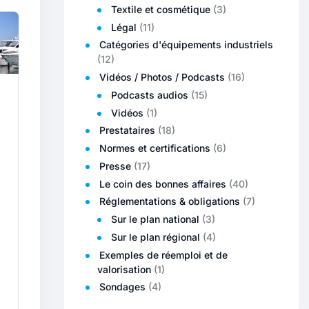
Textile et cosmétique
(3)
Légal
(11)
Catégories d'équipements industriels
(12)
Vidéos / Photos / Podcasts
(16)
Podcasts audios
(15)
Vidéos
(1)
Prestataires
(18)
Normes et certifications
(6)
Presse
(17)
Le coin des bonnes affaires
(40)
Réglementations & obligations
(7)
Sur le plan national
(3)
Sur le plan régional
(4)
Exemples de réemploi et de
valorisation
(1)
Sondages
(4)