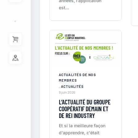
années, l’application
est…
ACTUALITÉS DE NOS
MEMBRES
,
ACTUALITÉS
9 juin 2026
L’ACTUALITÉ DU GROUPE
COOPÉRATIF DEMAIN ET
DE REI INDUSTRY
Et si la meilleure façon
d'apprendre, c'était