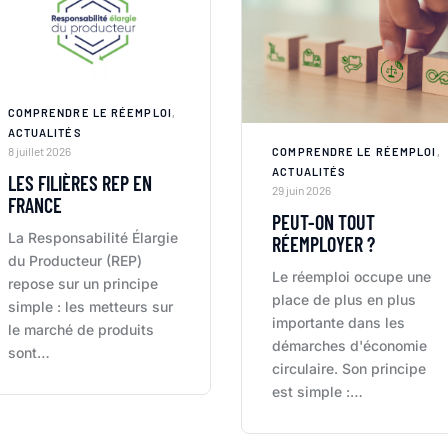
COMPRENDRE LE RÉEMPLOI
,
ACTUALITÉS
8 juillet 2026
COMPRENDRE LE RÉEMPLOI
,
ACTUALITÉS
LES FILIÈRES REP EN
29 juin 2026
FRANCE
PEUT-ON TOUT
La Responsabilité Élargie
RÉEMPLOYER ?
du Producteur (REP)
Le réemploi occupe une
repose sur un principe
place de plus en plus
simple : les metteurs sur
importante dans les
le marché de produits
démarches d'économie
sont…
circulaire. Son principe
est simple :…