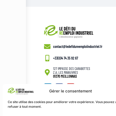
contact@ledefidureemploiindustriel.fr
+33(0)4 74 35 92 67
127 IMPASSE DES CARABOTTES
Z.A. LES MAVAUVRES
01370 MEILLONNAS
Gérer le consentement
Ce site utilise des cookies pour améliorer votre expérience. Vous pouvez
refuser à tout moment.