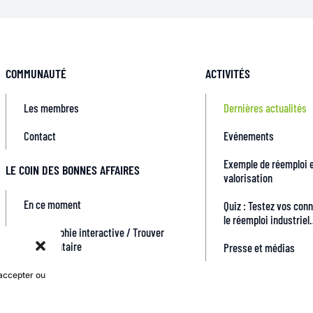
COMMUNAUTÉ
ACTIVITÉS
Les membres
Dernières actualités
Contact
Evénements
Exemple de réemploi e
LE COIN DES BONNES AFFAIRES
valorisation
En ce moment
Quiz : Testez vos con
le réemploi industrie
Cartographie interactive / Trouver
un prestataire
Presse et médias
 accepter ou