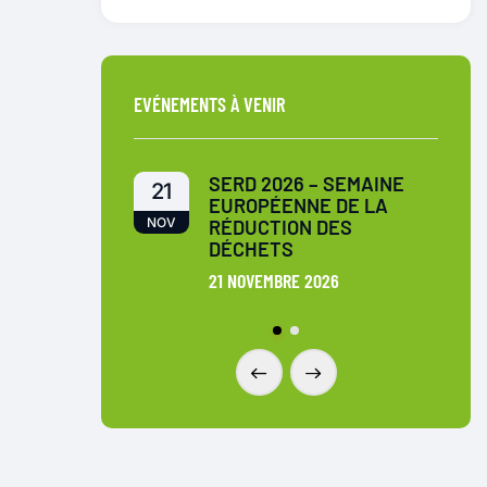
EVÉNEMENTS À VENIR
NATIONALES DU
SERD 2026 – SEMAINE
21
25
2026
EUROPÉENNE DE LA
NOV
NOV
RÉDUCTION DES
 2026
DÉCHETS
21 NOVEMBRE 2026