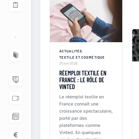
ACTUALITÉS
,
TEXTILE ET COSMÉTIQUE
25 juin 2026
RÉEMPLOI TEXTILE EN
FRANCE : LE RÔLE DE
VINTED
Le réemploi textile en
France connaît une
croissance spectaculaire,
porté par des
plateformes comme
Vinted. En quelques