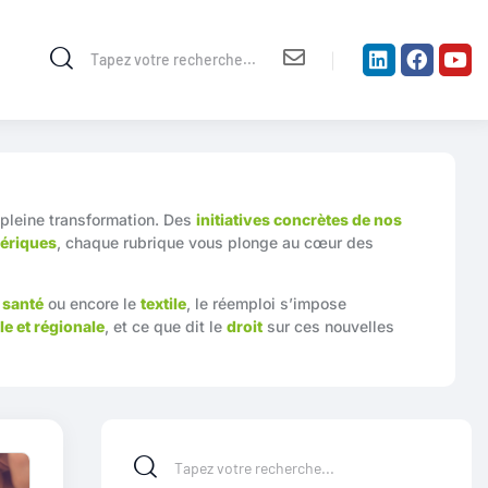
 pleine transformation. Des
initiatives concrètes de nos
ériques
, chaque rubrique vous plonge au cœur des
a
santé
ou encore le
textile
, le réemploi s’impose
le et régionale
, et ce que dit le
droit
sur ces nouvelles