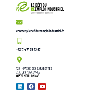
contact@ledefidureemploiindustriel.fr
+33(0)4 74 35 92 67
127 IMPASSE DES CARABOTTES
Z.A. LES MAVAUVRES
01370 MEILLONNAS