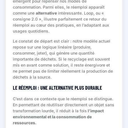
émergent pour repenser nos modes de
consommation. Parmi elles, le réemploi apparaît
comme une
alternative
intéressante. Loop, ou «
consigne 2.0 », illustre parfaitement ce retour du
réemploi au cœur des pratiques, en l’adaptant aux
usages quotidiens.
Le constat de départ est clair : notre modèle actuel
repose sur une logique linéaire (produire,
consommer, jeter), qui génère une quantité
importante de déchets. Si le recyclage est souvent
mis en avant comme solution, il reste énergivore et
ne permet pas de limiter réellement la production de
déchets à la source.
LE RÉEMPLOI : UNE ALTERNATIVE PLUS DURABLE
C’est dans ce contexte que le réemploi se distingue.
En permettant de réutiliser directement un objet sans
transformation lourde, il réduit à la fois
l’impact
environnemental et la consommation de
ressources.