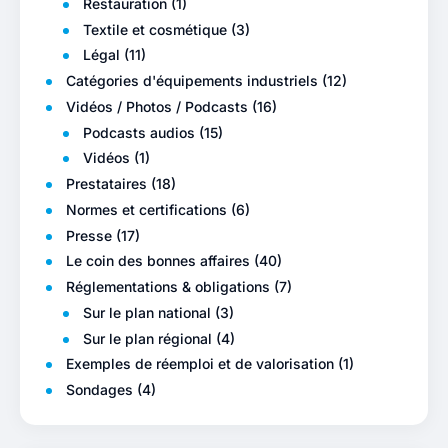
Restauration
(1)
Textile et cosmétique
(3)
Légal
(11)
Catégories d'équipements industriels
(12)
Vidéos / Photos / Podcasts
(16)
Podcasts audios
(15)
Vidéos
(1)
Prestataires
(18)
Normes et certifications
(6)
Presse
(17)
Le coin des bonnes affaires
(40)
Réglementations & obligations
(7)
Sur le plan national
(3)
Sur le plan régional
(4)
Exemples de réemploi et de valorisation
(1)
Sondages
(4)